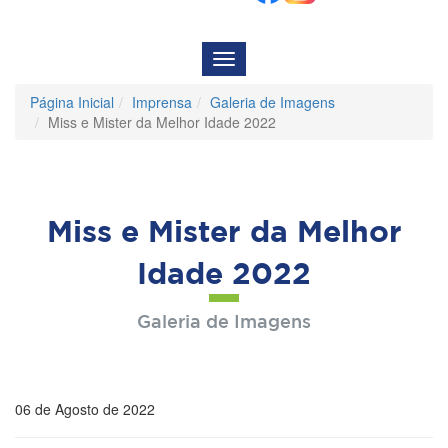
Menu
de
Navegação
Página Inicial
Imprensa
Galeria de Imagens
Miss e Mister da Melhor Idade 2022
Miss e Mister da Melhor
Idade 2022
Galeria de Imagens
06 de Agosto de 2022