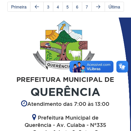
Primeira
3
4
5
6
7
Última
PREFEITURA MUNICIPAL DE
QUERÊNCIA
Atendimento das 7:00 às 13:00
Prefeitura Municipal de
Querência - Av. Cuiaba - N°335