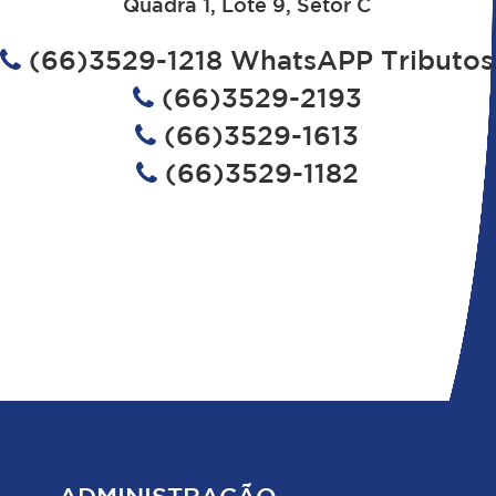
Quadra 1, Lote 9, Setor C
(66)3529-1218 WhatsAPP Tributos
(66)3529-2193
(66)3529-1613
(66)3529-1182
ADMINISTRAÇÃO