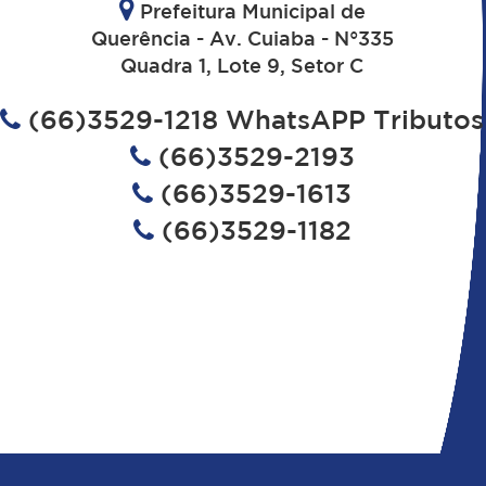
Prefeitura Municipal de
Querência - Av. Cuiaba - N°335
Quadra 1, Lote 9, Setor C
(66)3529-1218 WhatsAPP Tributos
(66)3529-2193
(66)3529-1613
(66)3529-1182