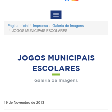
Menu
de
Navegação
Página Inicial
Imprensa
Galeria de Imagens
JOGOS MUNICIPAIS ESCOLARES
JOGOS MUNICIPAIS
ESCOLARES
Galeria de Imagens
19 de Novembro de 2013