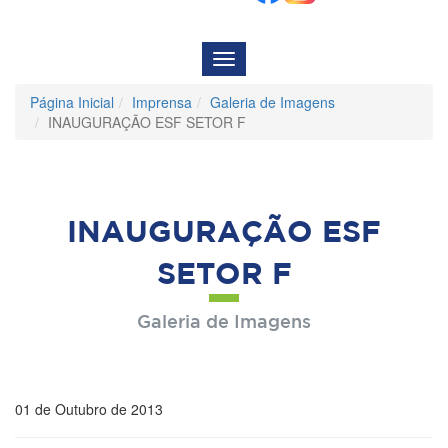
Menu
de
Navegação
Página Inicial
Imprensa
Galeria de Imagens
INAUGURAÇÃO ESF SETOR F
INAUGURAÇÃO ESF
SETOR F
Galeria de Imagens
01 de Outubro de 2013