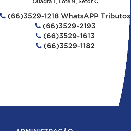
Quadra 1, Lote 9, Setor C
(66)3529-1218 WhatsAPP Tributos
(66)3529-2193
(66)3529-1613
(66)3529-1182
ADMINISTRAÇÃO