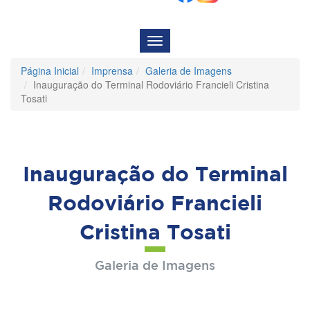
Menu
de
Navegação
Página Inicial
Imprensa
Galeria de Imagens
Inauguração do Terminal Rodoviário Francieli Cristina
Tosati
Inauguração do Terminal
Rodoviário Francieli
Cristina Tosati
Galeria de Imagens