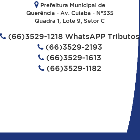
Prefeitura Municipal de
Querência - Av. Cuiaba - N°335
Quadra 1, Lote 9, Setor C
(66)3529-1218 WhatsAPP Tributos
(66)3529-2193
(66)3529-1613
(66)3529-1182