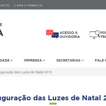
sca [3]
Ir para o rodapé [4]
IDADE
IMPRENSA
SECRETARIAS
FALE
uguração das Luzes de Natal 2015
uguração das Luzes de Natal 