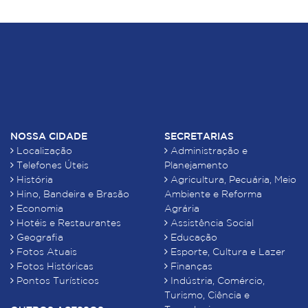
NOSSA CIDADE
SECRETARIAS
Localização
Administração e
Telefones Úteis
Planejamento
História
Agricultura, Pecuária, Meio
Hino, Bandeira e Brasão
Ambiente e Reforma
Economia
Agrária
Hotéis e Restaurantes
Assistência Social
Geografia
Educação
Fotos Atuais
Esporte, Cultura e Lazer
Fotos Históricas
Finanças
Pontos Turísticos
Indústria, Comércio,
Turismo, Ciência e