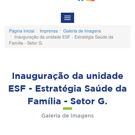
Menu
de
Navegação
Página Inicial
Imprensa
Galeria de Imagens
Inauguração da unidade ESF - Estratégia Saúde da
Família - Setor G.
Inauguração da unidade
ESF - Estratégia Saúde da
Família - Setor G.
Galeria de Imagens