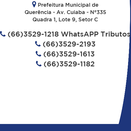
Prefeitura Municipal de
Querência - Av. Cuiaba - N°335
Quadra 1, Lote 9, Setor C
(66)3529-1218 WhatsAPP Tributos
(66)3529-2193
(66)3529-1613
(66)3529-1182