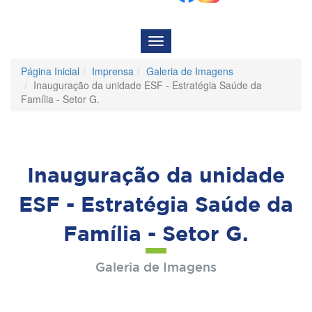
Menu
de
Navegação
Página Inicial
Imprensa
Galeria de Imagens
Inauguração da unidade ESF - Estratégia Saúde da
Família - Setor G.
Inauguração da unidade
ESF - Estratégia Saúde da
Família - Setor G.
Galeria de Imagens