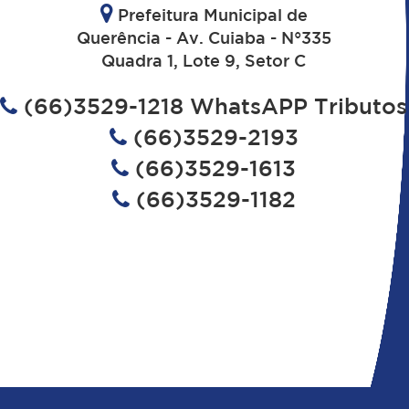
Prefeitura Municipal de
Querência - Av. Cuiaba - N°335
Quadra 1, Lote 9, Setor C
(66)3529-1218 WhatsAPP Tributos
(66)3529-2193
(66)3529-1613
(66)3529-1182