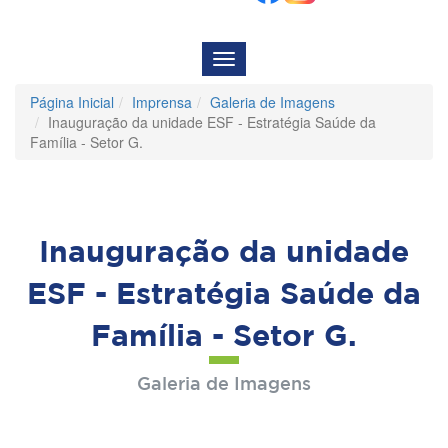
Menu
de
Navegação
Página Inicial
Imprensa
Galeria de Imagens
Inauguração da unidade ESF - Estratégia Saúde da
Família - Setor G.
Inauguração da unidade
ESF - Estratégia Saúde da
Família - Setor G.
Galeria de Imagens