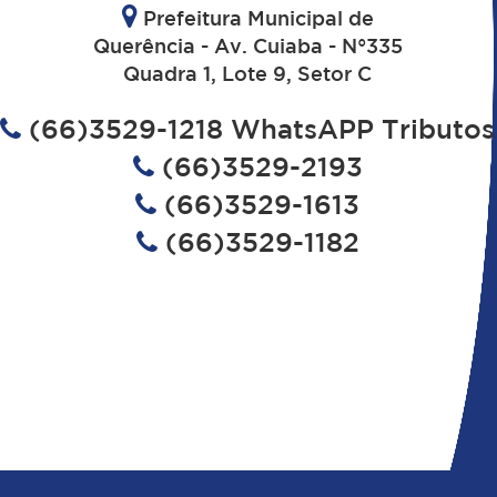
Prefeitura Municipal de
Querência - Av. Cuiaba - N°335
Quadra 1, Lote 9, Setor C
(66)3529-1218 WhatsAPP Tributos
(66)3529-2193
(66)3529-1613
(66)3529-1182