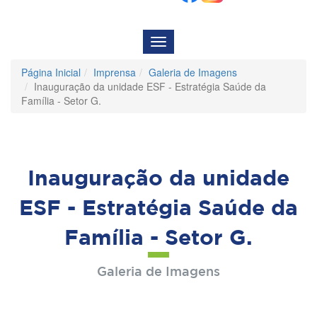
Menu
de
Navegação
Página Inicial
Imprensa
Galeria de Imagens
Inauguração da unidade ESF - Estratégia Saúde da
Família - Setor G.
Inauguração da unidade
ESF - Estratégia Saúde da
Família - Setor G.
Galeria de Imagens