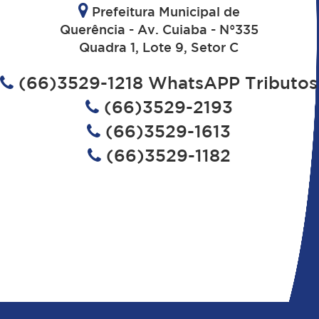
Prefeitura Municipal de
Querência - Av. Cuiaba - N°335
Quadra 1, Lote 9, Setor C
(66)3529-1218 WhatsAPP Tributos
(66)3529-2193
(66)3529-1613
(66)3529-1182