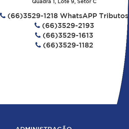
Quadra 1, Lote 9, Setor C
(66)3529-1218 WhatsAPP Tributos
(66)3529-2193
(66)3529-1613
(66)3529-1182
ADMINISTRAÇÃO