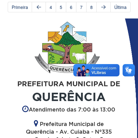
Primeira
4
5
6
7
8
Última
PREFEITURA MUNICIPAL DE
QUERÊNCIA
Atendimento das 7:00 às 13:00
Prefeitura Municipal de
Querência - Av. Cuiaba - N°335