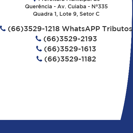
Querência - Av. Cuiaba - N°335
Quadra 1, Lote 9, Setor C
(66)3529-1218 WhatsAPP Tributos
(66)3529-2193
(66)3529-1613
(66)3529-1182