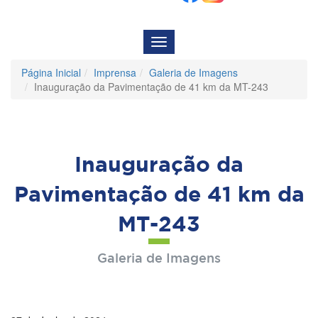
Menu
de
Navegação
Página Inicial
Imprensa
Galeria de Imagens
Inauguração da Pavimentação de 41 km da MT-243
Inauguração da
Pavimentação de 41 km da
MT-243
Galeria de Imagens