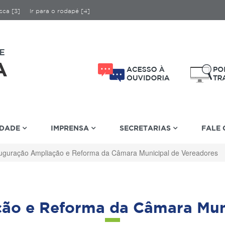
sca [3]
Ir para o rodapé [4]
IDADE
IMPRENSA
SECRETARIAS
FALE
uguração Ampliação e Reforma da Câmara Municipal de Vereadores
ão e Reforma da Câmara Mun