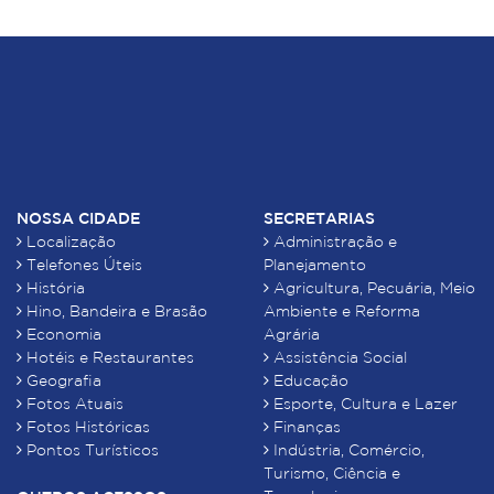
NOSSA CIDADE
SECRETARIAS
Localização
Administração e
Telefones Úteis
Planejamento
História
Agricultura, Pecuária, Meio
Hino, Bandeira e Brasão
Ambiente e Reforma
Economia
Agrária
Hotéis e Restaurantes
Assistência Social
Geografia
Educação
Fotos Atuais
Esporte, Cultura e Lazer
Fotos Históricas
Finanças
Pontos Turísticos
Indústria, Comércio,
Turismo, Ciência e