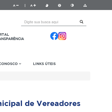
A
|
A
 CONOSCO
LINKS ÚTEIS
icipal de Vereadores