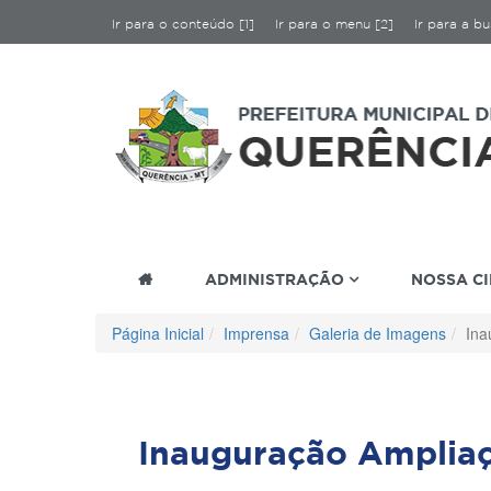
Ir para o conteúdo [1]
Ir para o menu [2]
Ir para a bu
ADMINISTRAÇÃO
NOSSA C
Página Inicial
Imprensa
Galeria de Imagens
Ina
Inauguração Ampliaç