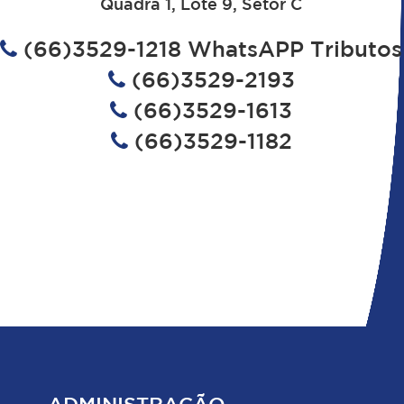
Quadra 1, Lote 9, Setor C
(66)3529-1218 WhatsAPP Tributos
(66)3529-2193
(66)3529-1613
(66)3529-1182
ADMINISTRAÇÃO