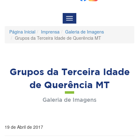
Menu
de
Navegação
Página Inicial
Imprensa
Galeria de Imagens
Grupos da Terceira Idade de Querência MT
Grupos da Terceira Idade
de Querência MT
Galeria de Imagens
19 de Abril de 2017