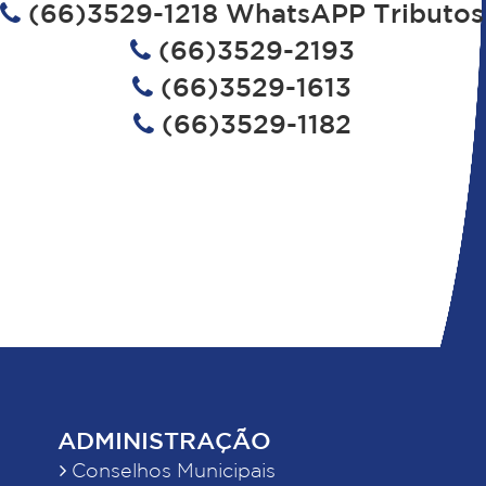
(66)3529-1218 WhatsAPP Tributos
(66)3529-2193
(66)3529-1613
(66)3529-1182
ADMINISTRAÇÃO
Conselhos Municipais