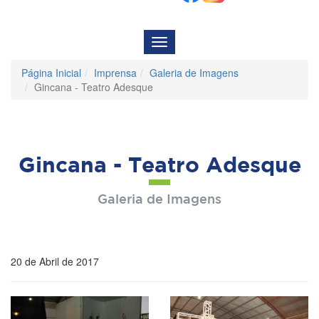
Menu
de
Navegação
Página Inicial
Imprensa
Galeria de Imagens
Gincana - Teatro Adesque
Gincana - Teatro Adesque
Galeria de Imagens
20 de Abril de 2017