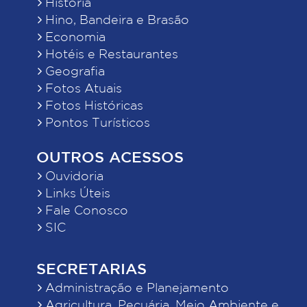
História
Hino, Bandeira e Brasão
Economia
Hotéis e Restaurantes
Geografia
Fotos Atuais
Fotos Históricas
Pontos Turísticos
OUTROS ACESSOS
Ouvidoria
Links Úteis
Fale Conosco
SIC
SECRETARIAS
Administração e Planejamento
Agricultura, Pecuária, Meio Ambiente e