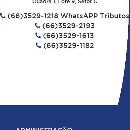
Quadra 1, Lote 9, Setor C
(66)3529-1218 WhatsAPP Tributos
(66)3529-2193
(66)3529-1613
(66)3529-1182
ADMINISTRAÇÃO