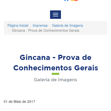
Menu
de
Navegação
Página Inicial
Imprensa
Galeria de Imagens
Gincana - Prova de Conhecimentos Gerais
Gincana - Prova de
Conhecimentos Gerais
Galeria de Imagens
01 de Maio de 2017