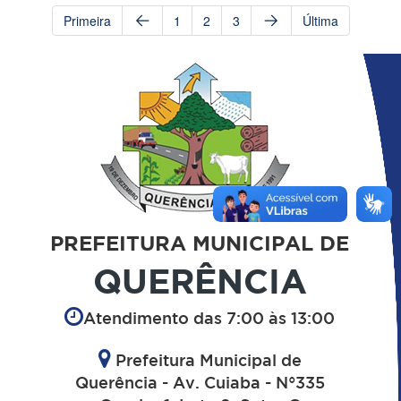
Primeira
1
2
3
Última
PREFEITURA MUNICIPAL DE
QUERÊNCIA
Atendimento das 7:00 às 13:00
Prefeitura Municipal de
Querência - Av. Cuiaba - N°335