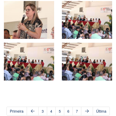
Primeira
3
4
5
6
7
Última