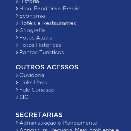
História
Hino, Bandeira e Brasão
Economia
Hotéis e Restaurantes
Geografia
Fotos Atuais
Fotos Históricas
Pontos Turísticos
OUTROS ACESSOS
Ouvidoria
Links Úteis
Fale Conosco
SIC
SECRETARIAS
Administração e Planejamento
Agricultura, Pecuária, Meio Ambiente e