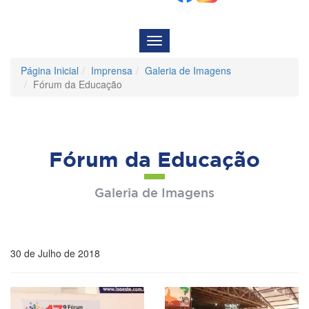
Menu
de
Navegação
Página Inicial
Imprensa
Galeria de Imagens
Fórum da Educação
Fórum da Educação
Galeria de Imagens
30 de Julho de 2018