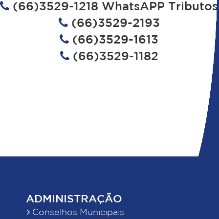
(66)3529-1218 WhatsAPP Tributos
(66)3529-2193
(66)3529-1613
(66)3529-1182
ADMINISTRAÇÃO
Conselhos Municipais