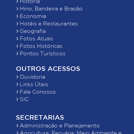
História
Hino, Bandeira e Brasão
Economia
Hotéis e Restaurantes
Geografia
Fotos Atuais
Fotos Históricas
Pontos Turísticos
OUTROS ACESSOS
Ouvidoria
Links Úteis
Fale Conosco
SIC
SECRETARIAS
Administração e Planejamento
Agricultura, Pecuária, Meio Ambiente e