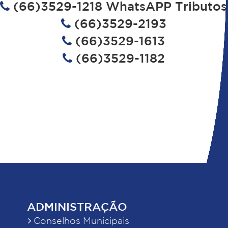
(66)3529-1218 WhatsAPP Tributos
(66)3529-2193
(66)3529-1613
(66)3529-1182
ADMINISTRAÇÃO
Conselhos Municipais