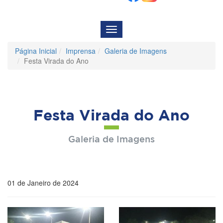
Menu
de
Navegação
Página Inicial
Imprensa
Galeria de Imagens
Festa Virada do Ano
Festa Virada do Ano
Galeria de Imagens
01 de Janeiro de 2024