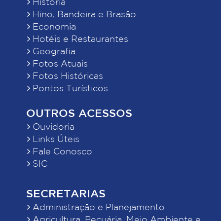
História
Hino, Bandeira e Brasão
Economia
Hotéis e Restaurantes
Geografia
Fotos Atuais
Fotos Históricas
Pontos Turísticos
OUTROS ACESSOS
Ouvidoria
Links Úteis
Fale Conosco
SIC
SECRETARIAS
Administração e Planejamento
Agricultura, Pecuária, Meio Ambiente e