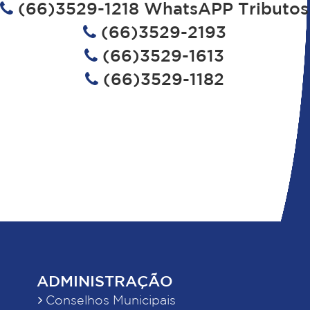
(66)3529-1218 WhatsAPP Tributos
(66)3529-2193
(66)3529-1613
(66)3529-1182
ADMINISTRAÇÃO
Conselhos Municipais