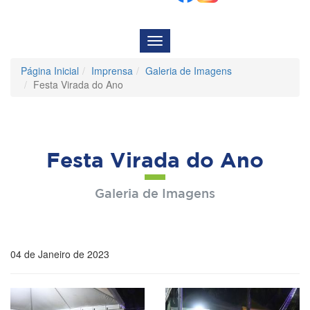
Menu
de
Navegação
Página Inicial
Imprensa
Galeria de Imagens
Festa Virada do Ano
Festa Virada do Ano
Galeria de Imagens
04 de Janeiro de 2023