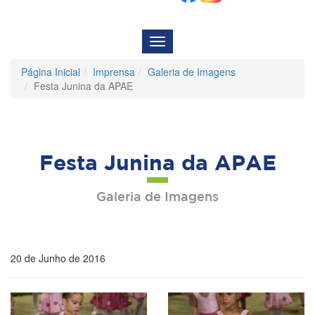
Menu
de
Navegação
Página Inicial
Imprensa
Galeria de Imagens
Festa Junina da APAE
Festa Junina da APAE
Galeria de Imagens
20 de Junho de 2016