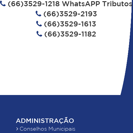
(66)3529-1218 WhatsAPP Tributos
(66)3529-2193
(66)3529-1613
(66)3529-1182
ADMINISTRAÇÃO
Conselhos Municipais