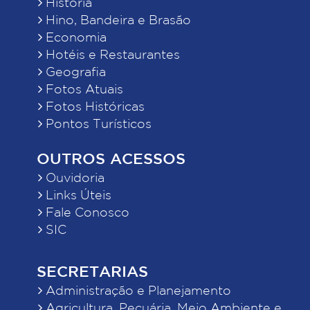
História
Hino, Bandeira e Brasão
Economia
Hotéis e Restaurantes
Geografia
Fotos Atuais
Fotos Históricas
Pontos Turísticos
OUTROS ACESSOS
Ouvidoria
Links Úteis
Fale Conosco
SIC
SECRETARIAS
Administração e Planejamento
Agricultura, Pecuária, Meio Ambiente e