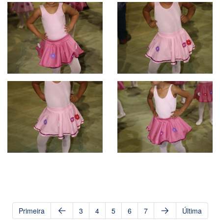
Primeira
3
4
5
6
7
Última