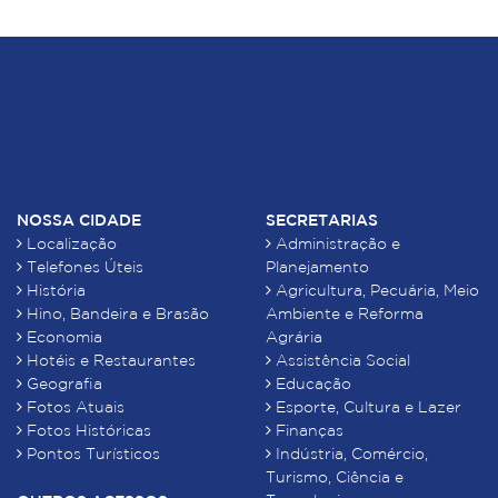
NOSSA CIDADE
SECRETARIAS
Localização
Administração e
Telefones Úteis
Planejamento
História
Agricultura, Pecuária, Meio
Hino, Bandeira e Brasão
Ambiente e Reforma
Economia
Agrária
Hotéis e Restaurantes
Assistência Social
Geografia
Educação
Fotos Atuais
Esporte, Cultura e Lazer
Fotos Históricas
Finanças
Pontos Turísticos
Indústria, Comércio,
Turismo, Ciência e