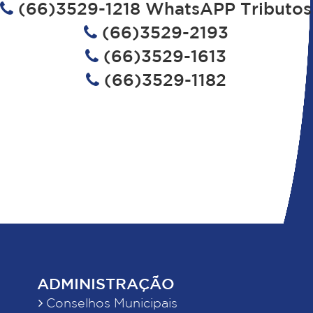
(66)3529-1218 WhatsAPP Tributos
(66)3529-2193
(66)3529-1613
(66)3529-1182
ADMINISTRAÇÃO
Conselhos Municipais