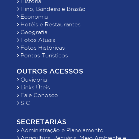
História
Hino, Bandeira e Brasão
Economia
Hotéis e Restaurantes
Geografia
Fotos Atuais
Fotos Históricas
Pontos Turísticos
OUTROS ACESSOS
Ouvidoria
Links Úteis
Fale Conosco
SIC
SECRETARIAS
Administração e Planejamento
Agricultura, Pecuária, Meio Ambiente e