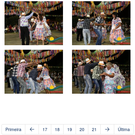
Primeira
17
18
19
20
21
Última