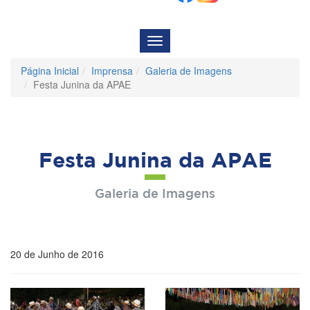
Menu
de
Navegação
Página Inicial
Imprensa
Galeria de Imagens
Festa Junina da APAE
Festa Junina da APAE
Galeria de Imagens
20 de Junho de 2016