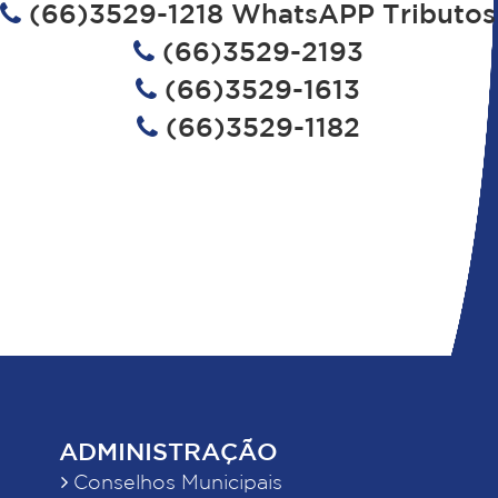
(66)3529-1218 WhatsAPP Tributos
(66)3529-2193
(66)3529-1613
(66)3529-1182
ADMINISTRAÇÃO
Conselhos Municipais