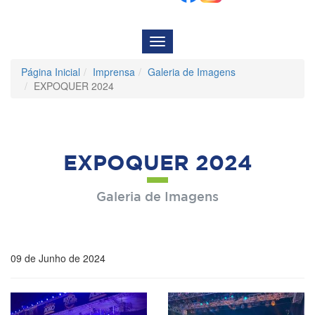
Menu
de
Navegação
Página Inicial
Imprensa
Galeria de Imagens
EXPOQUER 2024
EXPOQUER 2024
Galeria de Imagens
09 de Junho de 2024