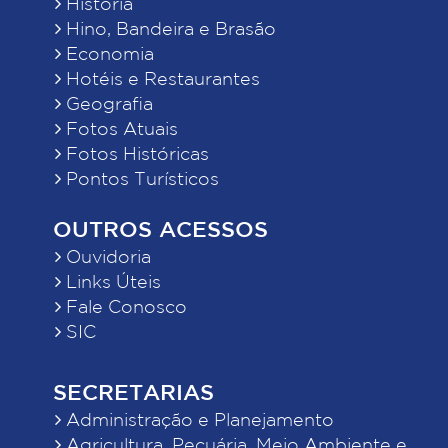
História
Hino, Bandeira e Brasão
Economia
Hotéis e Restaurantes
Geografia
Fotos Atuais
Fotos Históricas
Pontos Turísticos
OUTROS ACESSOS
Ouvidoria
Links Úteis
Fale Conosco
SIC
SECRETARIAS
Administração e Planejamento
Agricultura, Pecuária, Meio Ambiente e