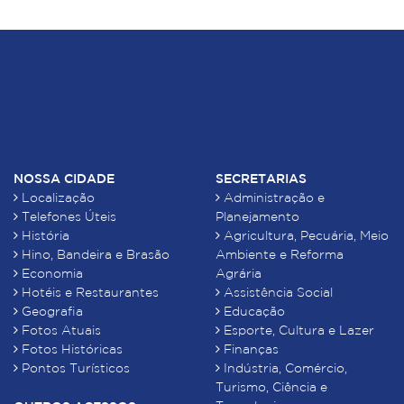
NOSSA CIDADE
SECRETARIAS
Localização
Administração e
Telefones Úteis
Planejamento
História
Agricultura, Pecuária, Meio
Hino, Bandeira e Brasão
Ambiente e Reforma
Economia
Agrária
Hotéis e Restaurantes
Assistência Social
Geografia
Educação
Fotos Atuais
Esporte, Cultura e Lazer
Fotos Históricas
Finanças
Pontos Turísticos
Indústria, Comércio,
Turismo, Ciência e