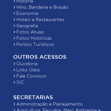
História
Hino, Bandeira e Brasão
Economia
Hotéis e Restaurantes
Geografia
Fotos Atuais
Fotos Históricas
Pontos Turísticos
OUTROS ACESSOS
Ouvidoria
Links Úteis
Fale Conosco
SIC
SECRETARIAS
Administração e Planejamento
Agricultura, Pecuária, Meio Ambiente e