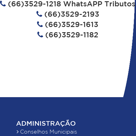
(66)3529-1218 WhatsAPP Tributos
(66)3529-2193
(66)3529-1613
(66)3529-1182
ADMINISTRAÇÃO
Conselhos Municipais