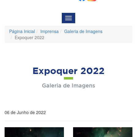
Menu
de
Navegação
Página Inicial
Imprensa
Galeria de Imagens
Expoquer 2022
Expoquer 2022
Galeria de Imagens
06 de Junho de 2022