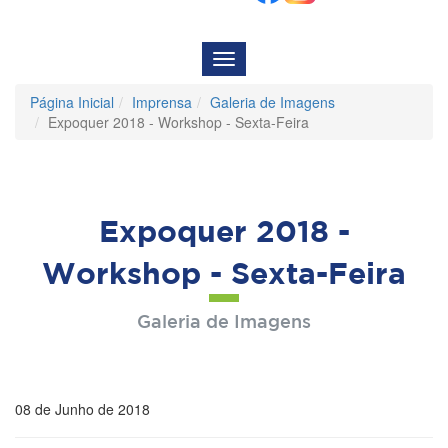
Menu
de
Navegação
Página Inicial
Imprensa
Galeria de Imagens
Expoquer 2018 - Workshop - Sexta-Feira
Expoquer 2018 -
Workshop - Sexta-Feira
Galeria de Imagens
08 de Junho de 2018