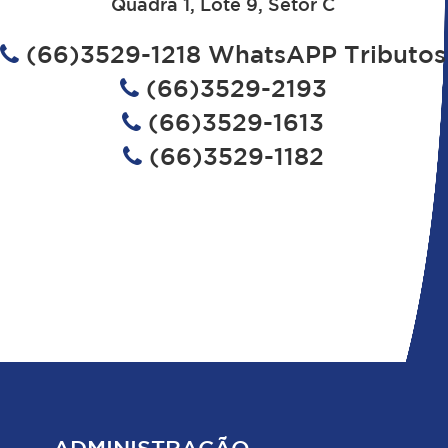
Quadra 1, Lote 9, Setor C
(66)3529-1218 WhatsAPP Tributos
(66)3529-2193
(66)3529-1613
(66)3529-1182
ADMINISTRAÇÃO