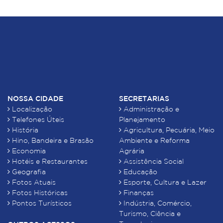
NOSSA CIDADE
SECRETARIAS
Localização
Administração e
Telefones Úteis
Planejamento
História
Agricultura, Pecuária, Meio
Hino, Bandeira e Brasão
Ambiente e Reforma
Economia
Agrária
Hotéis e Restaurantes
Assistência Social
Geografia
Educação
Fotos Atuais
Esporte, Cultura e Lazer
Fotos Históricas
Finanças
Pontos Turísticos
Indústria, Comércio,
Turismo, Ciência e