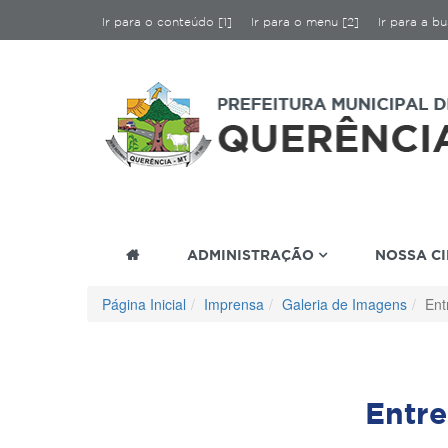
Ir para o conteúdo [1]
Ir para o menu [2]
Ir para a bu
ADMINISTRAÇÃO
NOSSA C
Página Inicial
Imprensa
Galeria de Imagens
Ent
Entre