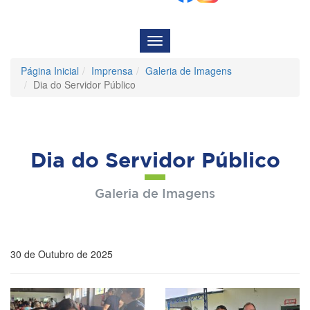
Menu
de
Navegação
Página Inicial
Imprensa
Galeria de Imagens
Dia do Servidor Público
Dia do Servidor Público
Galeria de Imagens
30 de Outubro de 2025