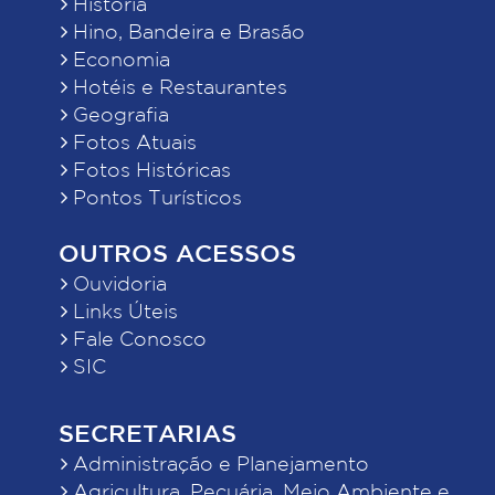
História
Hino, Bandeira e Brasão
Economia
Hotéis e Restaurantes
Geografia
Fotos Atuais
Fotos Históricas
Pontos Turísticos
OUTROS ACESSOS
Ouvidoria
Links Úteis
Fale Conosco
SIC
SECRETARIAS
Administração e Planejamento
Agricultura, Pecuária, Meio Ambiente e