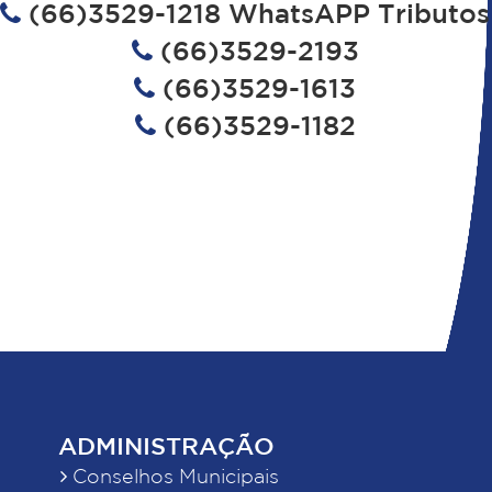
(66)3529-1218 WhatsAPP Tributos
(66)3529-2193
(66)3529-1613
(66)3529-1182
ADMINISTRAÇÃO
Conselhos Municipais