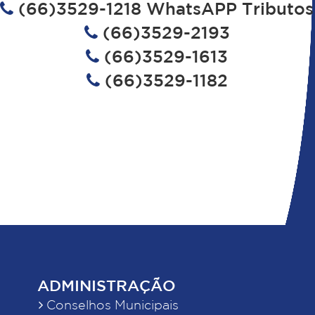
(66)3529-1218 WhatsAPP Tributos
(66)3529-2193
(66)3529-1613
(66)3529-1182
ADMINISTRAÇÃO
Conselhos Municipais