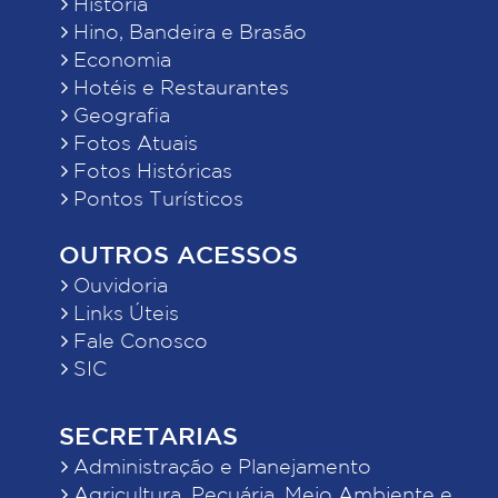
História
Hino, Bandeira e Brasão
Economia
Hotéis e Restaurantes
Geografia
Fotos Atuais
Fotos Históricas
Pontos Turísticos
OUTROS ACESSOS
Ouvidoria
Links Úteis
Fale Conosco
SIC
SECRETARIAS
Administração e Planejamento
Agricultura, Pecuária, Meio Ambiente e