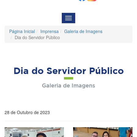
Menu
de
Navegação
Página Inicial
Imprensa
Galeria de Imagens
Dia do Servidor Público
Dia do Servidor Público
Galeria de Imagens
28 de Outubro de 2023