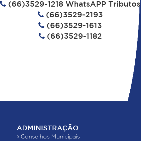
(66)3529-1218 WhatsAPP Tributos
(66)3529-2193
(66)3529-1613
(66)3529-1182
ADMINISTRAÇÃO
Conselhos Municipais