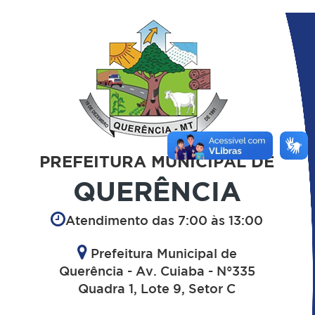
PREFEITURA MUNICIPAL DE
QUERÊNCIA
Atendimento das 7:00 às 13:00
Prefeitura Municipal de
Querência - Av. Cuiaba - N°335
Quadra 1, Lote 9, Setor C