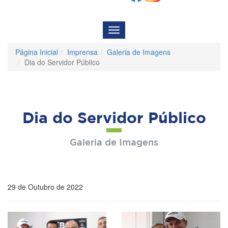
Menu
de
Navegação
Página Inicial
Imprensa
Galeria de Imagens
Dia do Servidor Público
Dia do Servidor Público
Galeria de Imagens
29 de Outubro de 2022