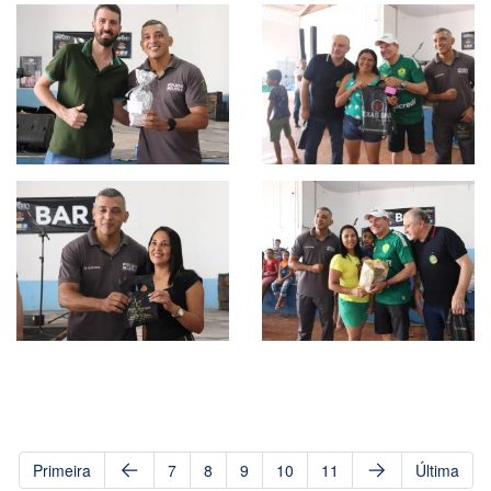
Primeira
7
8
9
10
11
Última