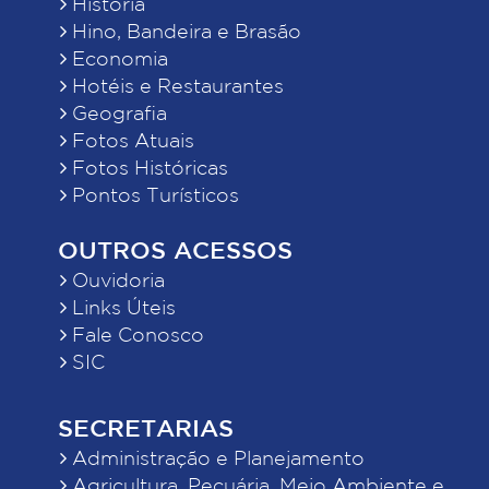
História
Hino, Bandeira e Brasão
Economia
Hotéis e Restaurantes
Geografia
Fotos Atuais
Fotos Históricas
Pontos Turísticos
OUTROS ACESSOS
Ouvidoria
Links Úteis
Fale Conosco
SIC
SECRETARIAS
Administração e Planejamento
Agricultura, Pecuária, Meio Ambiente e