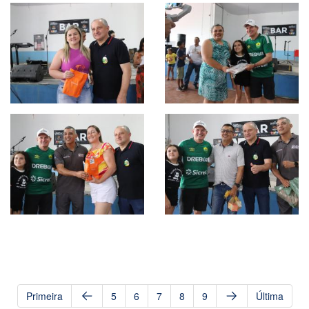
Primeira
5
6
7
8
9
Última