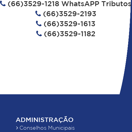
(66)3529-1218 WhatsAPP Tributos
(66)3529-2193
(66)3529-1613
(66)3529-1182
ADMINISTRAÇÃO
Conselhos Municipais