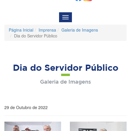
Menu
de
Navegação
Página Inicial
Imprensa
Galeria de Imagens
Dia do Servidor Público
Dia do Servidor Público
Galeria de Imagens
29 de Outubro de 2022