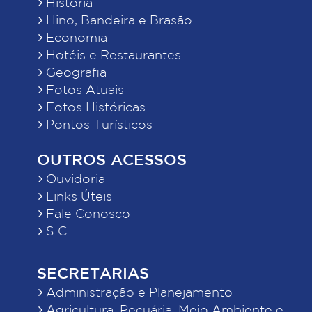
História
Hino, Bandeira e Brasão
Economia
Hotéis e Restaurantes
Geografia
Fotos Atuais
Fotos Históricas
Pontos Turísticos
OUTROS ACESSOS
Ouvidoria
Links Úteis
Fale Conosco
SIC
SECRETARIAS
Administração e Planejamento
Agricultura, Pecuária, Meio Ambiente e