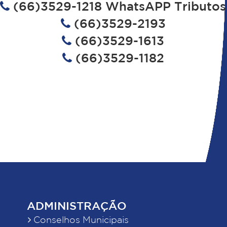
(66)3529-1218 WhatsAPP Tributos
(66)3529-2193
(66)3529-1613
(66)3529-1182
ADMINISTRAÇÃO
Conselhos Municipais