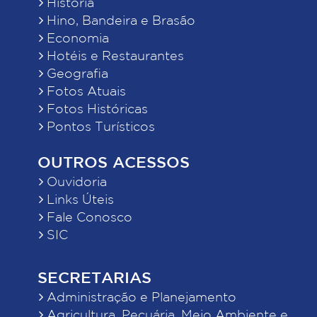
História
Hino, Bandeira e Brasão
Economia
Hotéis e Restaurantes
Geografia
Fotos Atuais
Fotos Históricas
Pontos Turísticos
OUTROS ACESSOS
Ouvidoria
Links Úteis
Fale Conosco
SIC
SECRETARIAS
Administração e Planejamento
Agricultura, Pecuária, Meio Ambiente e