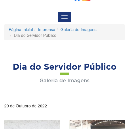
Menu
de
Navegação
Página Inicial
Imprensa
Galeria de Imagens
Dia do Servidor Público
Dia do Servidor Público
Galeria de Imagens
29 de Outubro de 2022