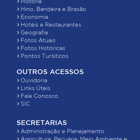
História
Hino, Bandeira e Brasão
Economia
Hotéis e Restaurantes
Geografia
Fotos Atuais
Fotos Históricas
Pontos Turísticos
OUTROS ACESSOS
Ouvidoria
Links Úteis
Fale Conosco
SIC
SECRETARIAS
Administração e Planejamento
Agricultura, Pecuária, Meio Ambiente e