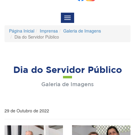
Menu
de
Navegação
Página Inicial
Imprensa
Galeria de Imagens
Dia do Servidor Público
Dia do Servidor Público
Galeria de Imagens
29 de Outubro de 2022