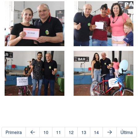
Primeira
10
11
12
13
14
Última