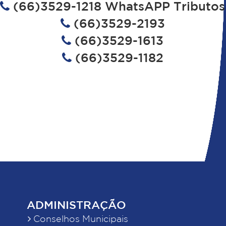
(66)3529-1218 WhatsAPP Tributos
(66)3529-2193
(66)3529-1613
(66)3529-1182
ADMINISTRAÇÃO
Conselhos Municipais