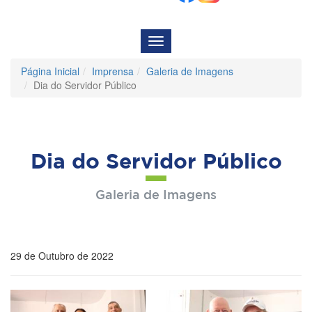
Menu
de
Navegação
Página Inicial
Imprensa
Galeria de Imagens
Dia do Servidor Público
Dia do Servidor Público
Galeria de Imagens
29 de Outubro de 2022