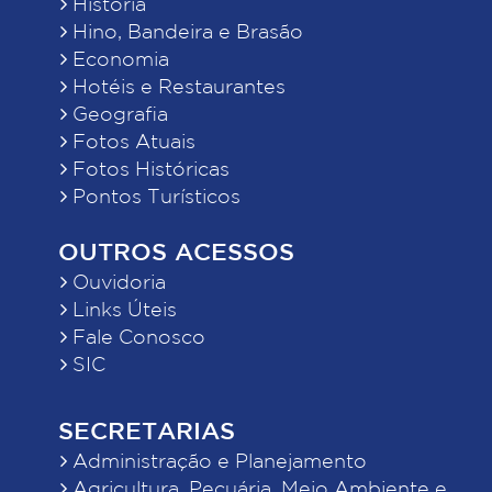
História
Hino, Bandeira e Brasão
Economia
Hotéis e Restaurantes
Geografia
Fotos Atuais
Fotos Históricas
Pontos Turísticos
OUTROS ACESSOS
Ouvidoria
Links Úteis
Fale Conosco
SIC
SECRETARIAS
Administração e Planejamento
Agricultura, Pecuária, Meio Ambiente e