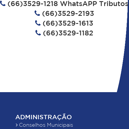
(66)3529-1218 WhatsAPP Tributos
(66)3529-2193
(66)3529-1613
(66)3529-1182
ADMINISTRAÇÃO
Conselhos Municipais