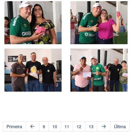
Primeira
9
10
11
12
13
Última