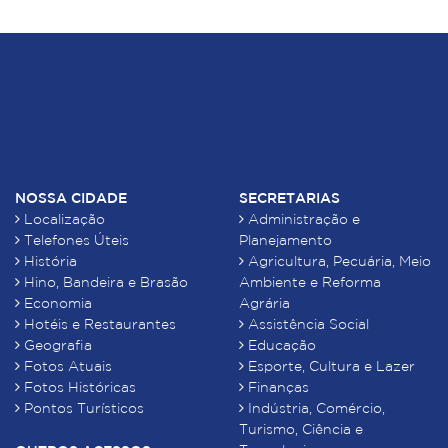
NOSSA CIDADE
SECRETARIAS
Localização
Administração e
Telefones Úteis
Planejamento
História
Agricultura, Pecuária, Meio
Hino, Bandeira e Brasão
Ambiente e Reforma
Economia
Agrária
Hotéis e Restaurantes
Assistência Social
Geografia
Educação
Fotos Atuais
Esporte, Cultura e Lazer
Fotos Históricas
Finanças
Pontos Turísticos
Indústria, Comércio,
Turismo, Ciência e