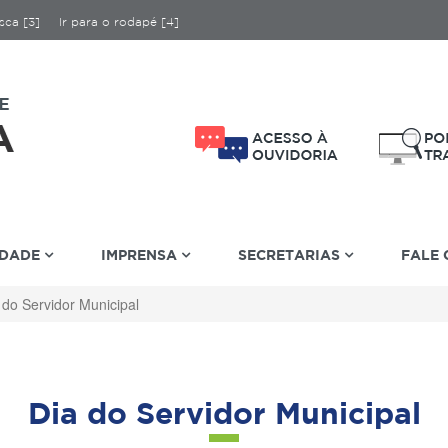
sca [3]
Ir para o rodapé [4]
IDADE
IMPRENSA
SECRETARIAS
FALE
 do Servidor Municipal
Dia do Servidor Municipal