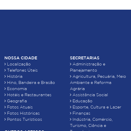
NOSSA CIDADE
SECRETARIAS
Localização
Administração e
Telefones Úteis
Planejamento
História
Agricultura, Pecuária, Meio
Hino, Bandeira e Brasão
Ambiente e Reforma
Economia
Agrária
Hotéis e Restaurantes
Assistência Social
Geografia
Educação
Fotos Atuais
Esporte, Cultura e Lazer
Fotos Históricas
Finanças
Pontos Turísticos
Indústria, Comércio,
Turismo, Ciência e