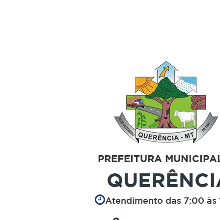
PREFEITURA MUNICIPA
QUERÊNCI
Atendimento das 7:00 às 