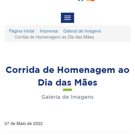
Menu
de
Navegação
Página Inicial
Imprensa
Galeria de Imagens
Corrida de Homenagem ao Dia das Mães
Corrida de Homenagem ao
Dia das Mães
Galeria de Imagens
07 de Maio de 2022