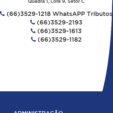
Quadra 1, Lote 9, Setor C
(66)3529-1218 WhatsAPP Tributos
(66)3529-2193
(66)3529-1613
(66)3529-1182
ADMINISTRAÇÃO