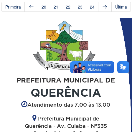
Primeira
20
21
22
23
24
Última
PREFEITURA MUNICIPAL DE
QUERÊNCIA
Atendimento das 7:00 às 13:00
Prefeitura Municipal de
Querência - Av. Cuiaba - N°335