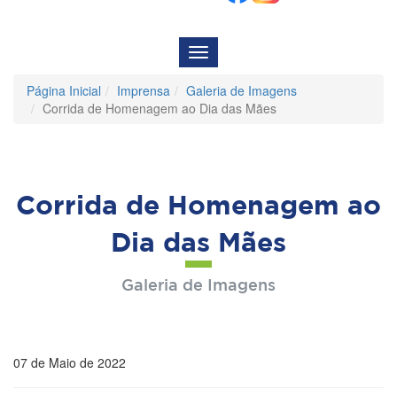
Menu
de
Navegação
Página Inicial
Imprensa
Galeria de Imagens
Corrida de Homenagem ao Dia das Mães
Corrida de Homenagem ao
Dia das Mães
Galeria de Imagens
07 de Maio de 2022