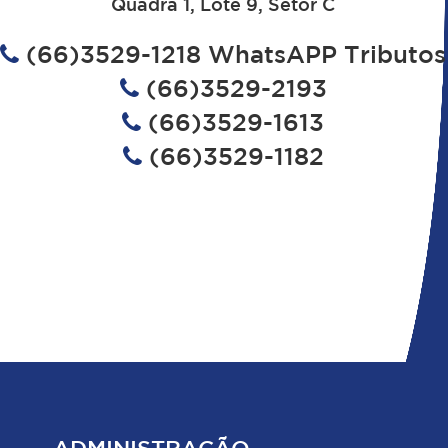
Quadra 1, Lote 9, Setor C
(66)3529-1218 WhatsAPP Tributos
(66)3529-2193
(66)3529-1613
(66)3529-1182
ADMINISTRAÇÃO