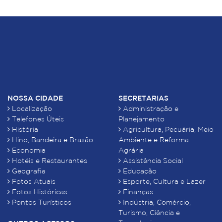
NOSSA CIDADE
SECRETARIAS
Localização
Administração e
Telefones Úteis
Planejamento
História
Agricultura, Pecuária, Meio
Hino, Bandeira e Brasão
Ambiente e Reforma
Economia
Agrária
Hotéis e Restaurantes
Assistência Social
Geografia
Educação
Fotos Atuais
Esporte, Cultura e Lazer
Fotos Históricas
Finanças
Pontos Turísticos
Indústria, Comércio,
Turismo, Ciência e