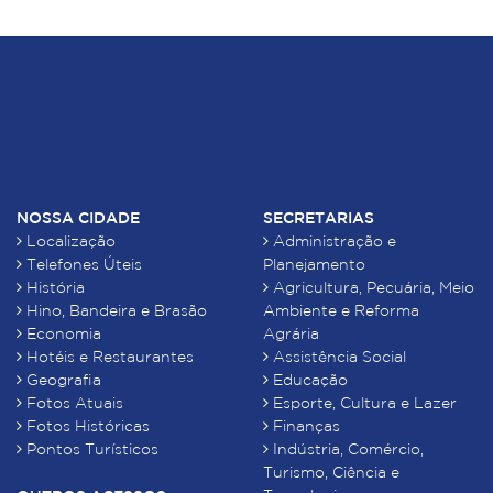
NOSSA CIDADE
SECRETARIAS
Localização
Administração e
Telefones Úteis
Planejamento
História
Agricultura, Pecuária, Meio
Hino, Bandeira e Brasão
Ambiente e Reforma
Economia
Agrária
Hotéis e Restaurantes
Assistência Social
Geografia
Educação
Fotos Atuais
Esporte, Cultura e Lazer
Fotos Históricas
Finanças
Pontos Turísticos
Indústria, Comércio,
Turismo, Ciência e