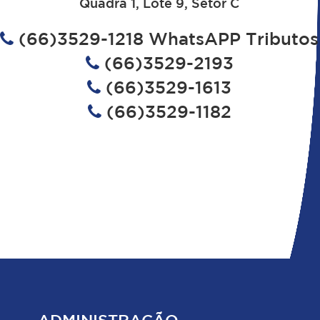
Quadra 1, Lote 9, Setor C
(66)3529-1218 WhatsAPP Tributos
(66)3529-2193
(66)3529-1613
(66)3529-1182
ADMINISTRAÇÃO