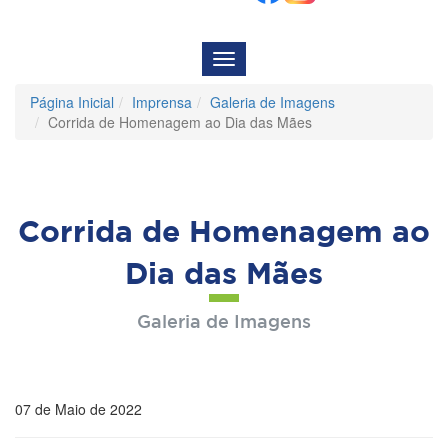
Menu
de
Navegação
Página Inicial
Imprensa
Galeria de Imagens
Corrida de Homenagem ao Dia das Mães
Corrida de Homenagem ao
Dia das Mães
Galeria de Imagens
07 de Maio de 2022