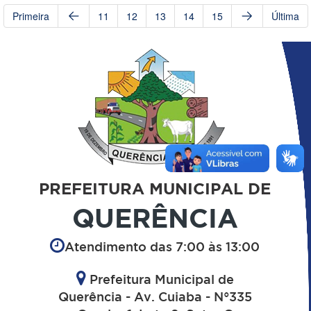
Primeira
11
12
13
14
15
Última
PREFEITURA MUNICIPAL DE
QUERÊNCIA
Atendimento das 7:00 às 13:00
Prefeitura Municipal de
Querência - Av. Cuiaba - N°335