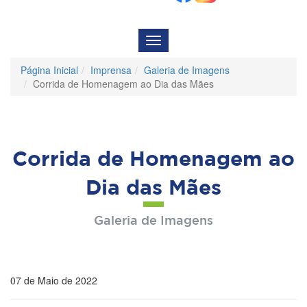
Menu
de
Navegação
Página Inicial
Imprensa
Galeria de Imagens
Corrida de Homenagem ao Dia das Mães
Corrida de Homenagem ao
Dia das Mães
Galeria de Imagens
07 de Maio de 2022