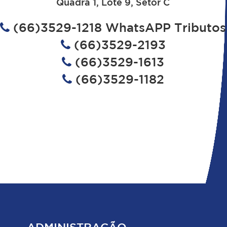
Quadra 1, Lote 9, Setor C
(66)3529-1218 WhatsAPP Tributos
(66)3529-2193
(66)3529-1613
(66)3529-1182
ADMINISTRAÇÃO