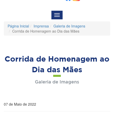
Menu
de
Navegação
Página Inicial
Imprensa
Galeria de Imagens
Corrida de Homenagem ao Dia das Mães
Corrida de Homenagem ao
Dia das Mães
Galeria de Imagens
07 de Maio de 2022