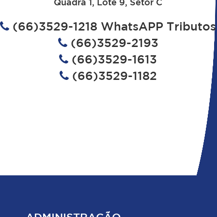
Quadra 1, Lote 9, Setor C
(66)3529-1218 WhatsAPP Tributos
(66)3529-2193
(66)3529-1613
(66)3529-1182
ADMINISTRAÇÃO