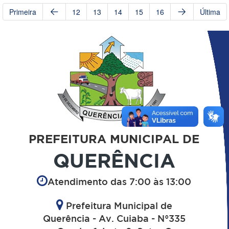
Primeira
12
13
14
15
16
Última
PREFEITURA MUNICIPAL DE
QUERÊNCIA
Atendimento das 7:00 às 13:00
Prefeitura Municipal de
Querência - Av. Cuiaba - N°335