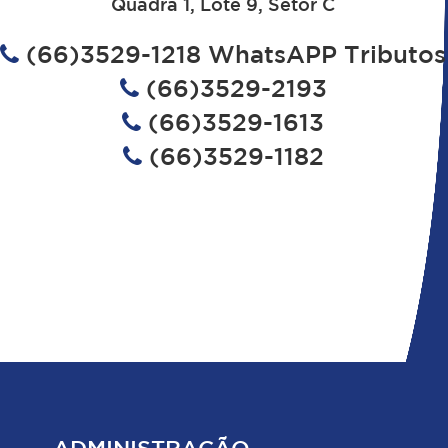
Quadra 1, Lote 9, Setor C
(66)3529-1218 WhatsAPP Tributos
(66)3529-2193
(66)3529-1613
(66)3529-1182
ADMINISTRAÇÃO