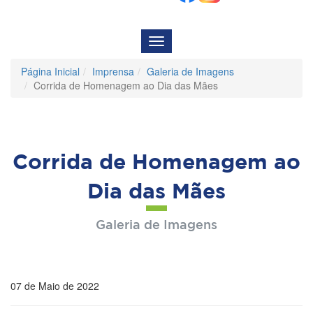
Menu
de
Navegação
Página Inicial
Imprensa
Galeria de Imagens
Corrida de Homenagem ao Dia das Mães
Corrida de Homenagem ao
Dia das Mães
Galeria de Imagens
07 de Maio de 2022