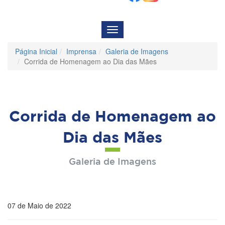
Menu
de
Navegação
Página Inicial
Imprensa
Galeria de Imagens
Corrida de Homenagem ao Dia das Mães
Corrida de Homenagem ao
Dia das Mães
Galeria de Imagens
07 de Maio de 2022