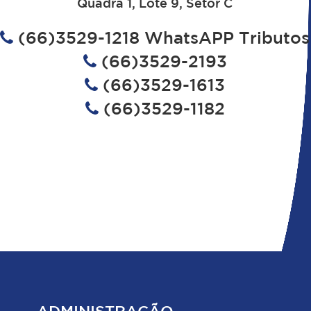
Quadra 1, Lote 9, Setor C
(66)3529-1218 WhatsAPP Tributos
(66)3529-2193
(66)3529-1613
(66)3529-1182
ADMINISTRAÇÃO