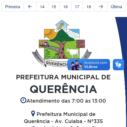
Primeira
14
15
16
17
18
Última
PREFEITURA MUNICIPAL DE
QUERÊNCIA
Atendimento das 7:00 às 13:00
Prefeitura Municipal de
Querência - Av. Cuiaba - N°335