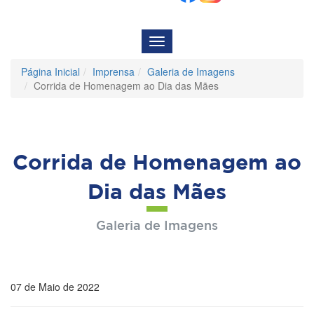
Menu
de
Navegação
Página Inicial
Imprensa
Galeria de Imagens
Corrida de Homenagem ao Dia das Mães
Corrida de Homenagem ao
Dia das Mães
Galeria de Imagens
07 de Maio de 2022