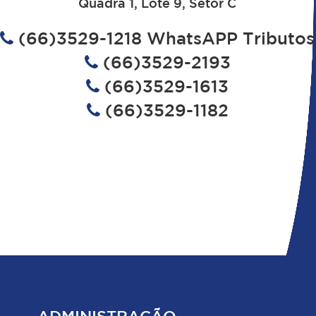
Quadra 1, Lote 9, Setor C
(66)3529-1218 WhatsAPP Tributos
(66)3529-2193
(66)3529-1613
(66)3529-1182
ADMINISTRAÇÃO