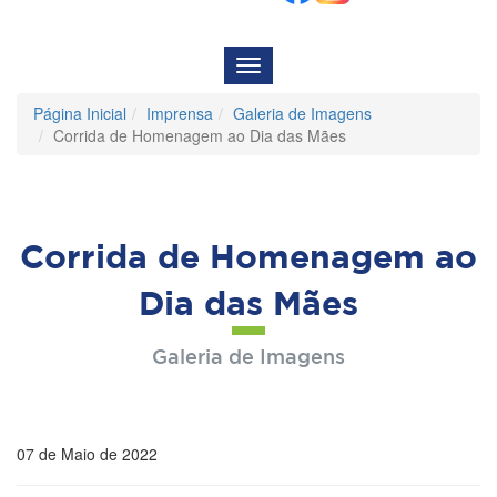
Menu
de
Navegação
Página Inicial
Imprensa
Galeria de Imagens
Corrida de Homenagem ao Dia das Mães
Corrida de Homenagem ao
Dia das Mães
Galeria de Imagens
07 de Maio de 2022