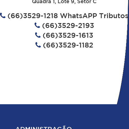
Quadra 1, Lote 9, Setor C
(66)3529-1218 WhatsAPP Tributos
(66)3529-2193
(66)3529-1613
(66)3529-1182
ADMINISTRAÇÃO