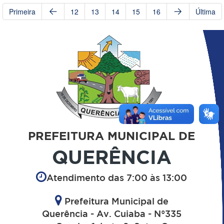
Primeira
12
13
14
15
16
Última
PREFEITURA MUNICIPAL DE
QUERÊNCIA
Atendimento das 7:00 às 13:00
Prefeitura Municipal de
Querência - Av. Cuiaba - N°335