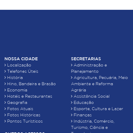
NOSSA CIDADE
SECRETARIAS
Localização
Administração e
Telefones Úteis
Planejamento
História
Agricultura, Pecuária, Meio
Hino, Bandeira e Brasão
Ambiente e Reforma
Economia
Agrária
Hotéis e Restaurantes
Assistência Social
Geografia
Educação
Fotos Atuais
Esporte, Cultura e Lazer
Fotos Históricas
Finanças
Pontos Turísticos
Indústria, Comércio,
Turismo, Ciência e