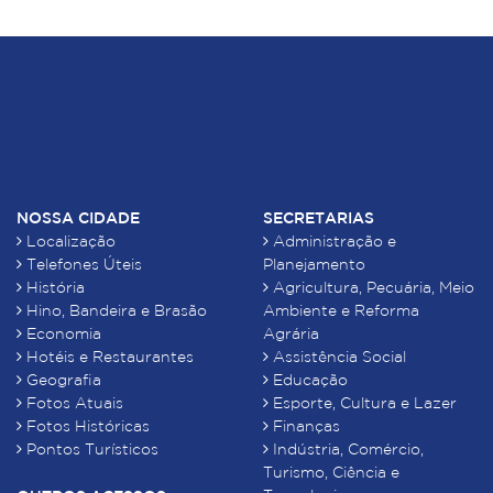
NOSSA CIDADE
SECRETARIAS
Localização
Administração e
Telefones Úteis
Planejamento
História
Agricultura, Pecuária, Meio
Hino, Bandeira e Brasão
Ambiente e Reforma
Economia
Agrária
Hotéis e Restaurantes
Assistência Social
Geografia
Educação
Fotos Atuais
Esporte, Cultura e Lazer
Fotos Históricas
Finanças
Pontos Turísticos
Indústria, Comércio,
Turismo, Ciência e