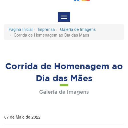
Menu
de
Navegação
Página Inicial
Imprensa
Galeria de Imagens
Corrida de Homenagem ao Dia das Mães
Corrida de Homenagem ao
Dia das Mães
Galeria de Imagens
07 de Maio de 2022