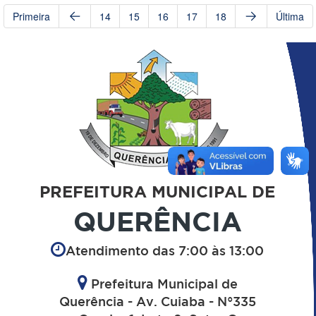
Primeira
14
15
16
17
18
Última
PREFEITURA MUNICIPAL DE
QUERÊNCIA
Atendimento das 7:00 às 13:00
Prefeitura Municipal de
Querência - Av. Cuiaba - N°335