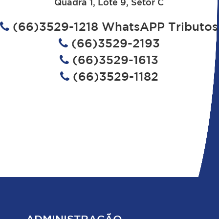
Quadra 1, Lote 9, Setor C
(66)3529-1218 WhatsAPP Tributos
(66)3529-2193
(66)3529-1613
(66)3529-1182
ADMINISTRAÇÃO