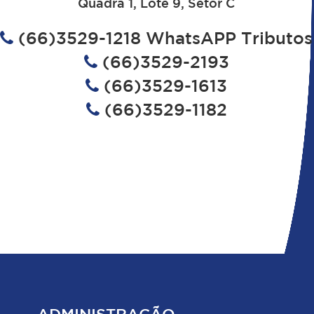
Quadra 1, Lote 9, Setor C
(66)3529-1218 WhatsAPP Tributos
(66)3529-2193
(66)3529-1613
(66)3529-1182
ADMINISTRAÇÃO