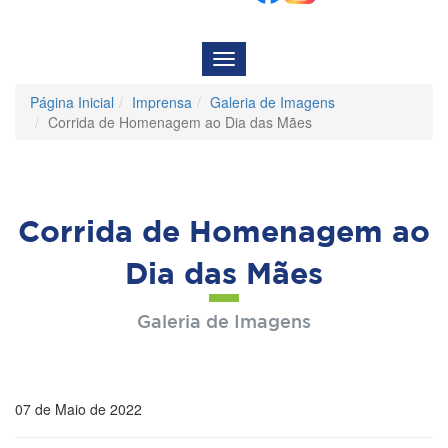
Menu
de
Navegação
Página Inicial
Imprensa
Galeria de Imagens
Corrida de Homenagem ao Dia das Mães
Corrida de Homenagem ao
Dia das Mães
Galeria de Imagens
07 de Maio de 2022